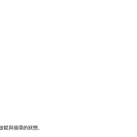
放鬆與循環的狀態。