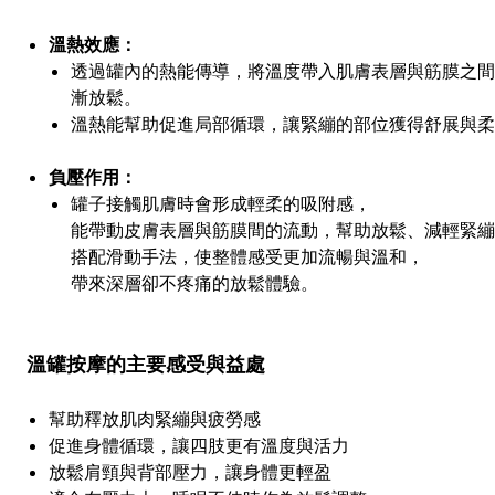
溫熱效應：
透過罐內的熱能傳導，將溫度帶入肌膚表層與筋膜之間
漸放鬆。
溫熱能幫助促進局部循環，讓緊繃的部位獲得舒展與柔
負壓作用：
罐子接觸肌膚時會形成輕柔的吸附感，
能帶動皮膚表層與筋膜間的流動，幫助放鬆、減輕緊繃
搭配滑動手法，使整體感受更加流暢與溫和，
帶來深層卻不疼痛的放鬆體驗。
溫罐按摩的主要感受與益處
幫助釋放肌肉緊繃與疲勞感
促進身體循環，讓四肢更有溫度與活力
放鬆肩頸與背部壓力，讓身體更輕盈