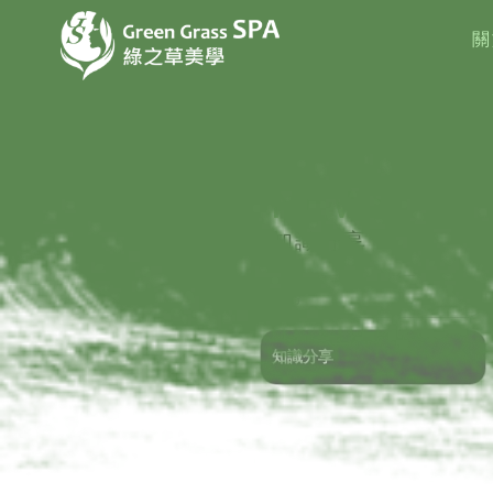
關
A
知識分享
知識分享