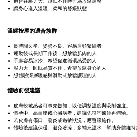
適合在壓力大、睡眠不佳時作為放鬆調整
讓身心進入溫暖、柔和的舒緩狀態
溫罐按摩的適合族群
長時間久坐、姿勢不良、容易肩頸緊繃者
運動後或長期工作後，想放鬆肌肉的人
手腳容易冰冷、希望促進循環感受的人
壓力大、睡眠品質不佳，希望放鬆身心的人
想體驗深層暖感與滑動式放鬆護理的人
體驗前後建議
皮膚較敏感者可事先告知，以便調整溫度與吸附強度。
懷孕中、高血壓或心臟病者，建議先諮詢醫師再體驗。
若皮膚有傷口、發炎或過敏狀況，應暫緩施作。
體驗後建議保暖、避免著涼，多補充溫水，幫助身體維持