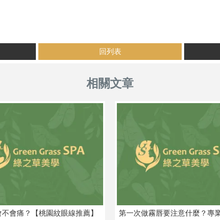
回列表
會不會痛？【桃園紋眼線推薦】
第一次做霧唇要注意什麼？專