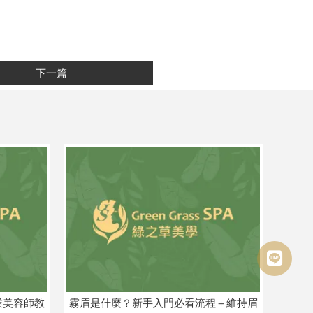
下一篇
業美容師教
霧眉是什麼？新手入門必看流程＋維持眉