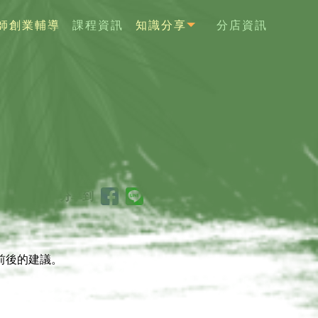
師創業輔導
課程資訊
知識分享
分店資訊
JOIN
COURSES
SHARE
BRANCHES
薦】【桃園美容
分享到
前後的建議。