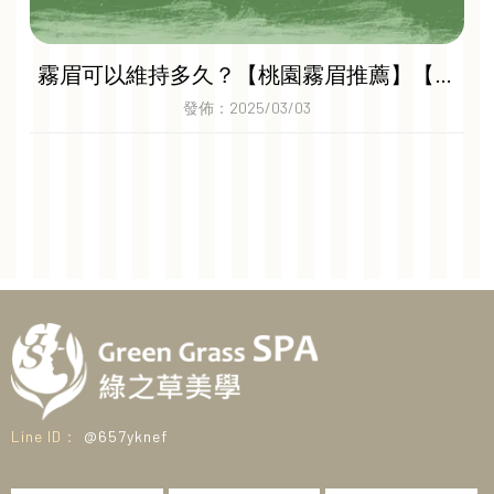
霧眉可以維持多久？【桃園霧眉推薦】【桃
園美容spa創業】
發佈：2025/03/03
@657yknef